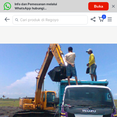
Info dan Pemesanan melalui
Buka
WhatsApp hubungi
085257888076
0