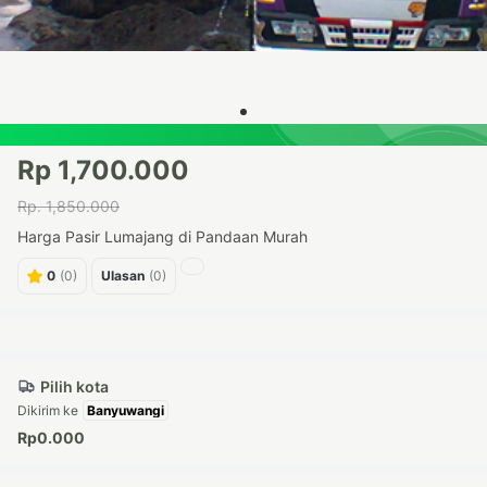
Rp 1,700.000
Rp. 1,850.000
Harga Pasir Lumajang di Pandaan Murah
0
(0)
Ulasan
(0)
Pilih kota
Dikirim ke
Rp0.000