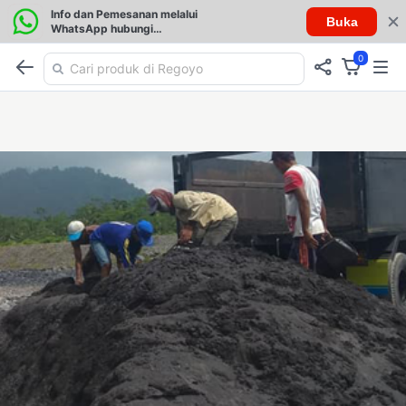
Info dan Pemesanan melalui
Buka
WhatsApp hubungi
085257888076
0