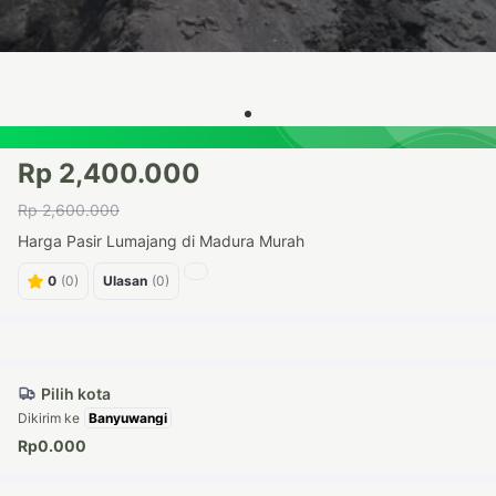
Rp 2,400.000
Rp 2,600.000
Harga Pasir Lumajang di Madura Murah
0
(0)
Ulasan
(0)
Pilih kota
Dikirim ke
Rp0.000